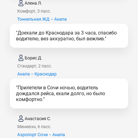
Алена Л.
Комфорт, 3 пасс.
Тоннельная ЖД – Анапа
"Доехали до Краснодара за 3 часа, спасибо
водителю, вез аккуратно, был вежлив."
Борис Д.
Стандарт, 2 пасс.
Анапа – Краснодар
"Прилетели в Сочи ночью, водитель
дождался рейса, ехали долго, но было
комфортно."
Анастасия С.
Минивэн, 6 пасс.
Аэропорт Сочи – Анапа