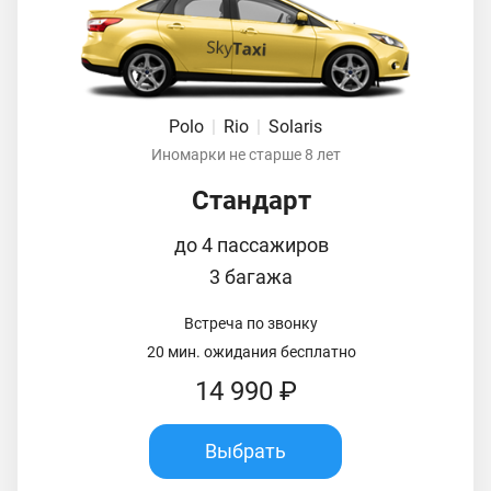
Polo
|
Rio
|
Solaris
Иномарки не старше 8 лет
Стандарт
до 4 пассажиров
3 багажа
Встреча по звонку
20 мин. ожидания бесплатно
14 990 ₽
Выбрать