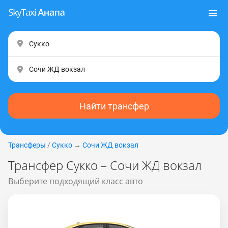
Найти трансфер
Трансферы
/
Сукко
→
Сочи ЖД вокзал
Трансфер Сукко – Сочи ЖД вокзал
Выберите подходящий класс авто