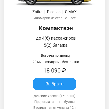
Zafira
|
Picasso
|
C-MAX
Иномарки не старше 8 лет
Компактвэн
до 4(6) пассажиров
5(2) багажа
Встреча по звонку
20 мин. ожидания бесплатно
18 090 ₽
Выбрать
Детские кресла (150р/шт)
Предоплата не требуется
Бесплатная отмена за 12ч