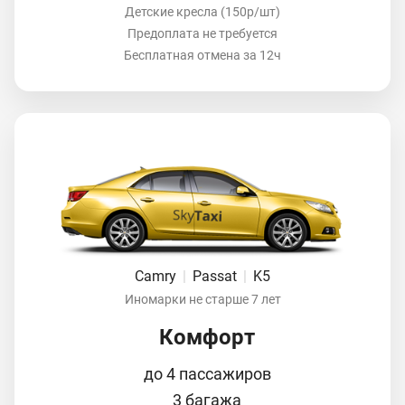
Детские кресла (150р/шт)
Предоплата не требуется
Бесплатная отмена за 12ч
Camry
|
Passat
|
K5
Иномарки не старше 7 лет
Комфорт
до 4 пассажиров
3 багажа