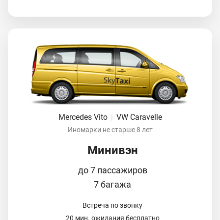
Mercedes Vito
|
VW Caravelle
Иномарки не старше 8 лет
Минивэн
до 7 пассажиров
7 багажа
Встреча по звонку
20 мин. ожидания бесплатно