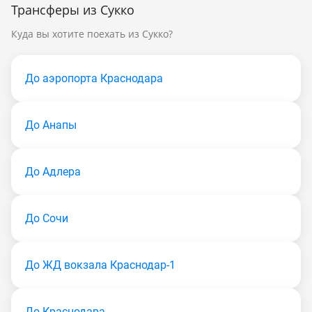
Трансферы из Сукко
Куда вы хотите поехать из Сукко?
До аэропорта Краснодара
До Анапы
До Адлера
До Сочи
До ЖД вокзала Краснодар-1
До Краснодара