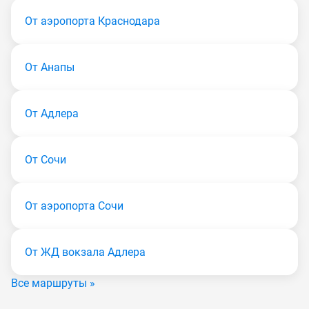
От аэропорта Краснодара
От Анапы
От Адлера
От Сочи
От аэропорта Сочи
От ЖД вокзала Адлера
Все маршруты »