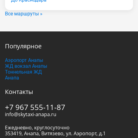
Все маршруты »
Популярное
Аэропорт Анапы
ЖД вокзал Анапы
Тоннельная ЖД
Анапа
Контакты
+7 967 555-11-87
info@skytaxi-anapa.ru
Ежедневно, круглосуточно
353419
,
Анапа
,
Витязево, ул. Аэропорт, д.1