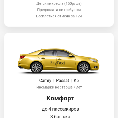
Детские кресла (150р/шт)
Предоплата не требуется
Бесплатная отмена за 12ч
Camry
|
Passat
|
K5
Иномарки не старше 7 лет
Комфорт
до 4 пассажиров
3 багажа