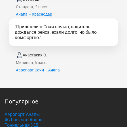
Стандарт, 2 пасс.
Анапа – Краснодар
"Прилетели в Сочи ночью, водитель
дождался рейса, ехали долго, но было
комфортно."
Анастасия С.
Минивэн, 6 пасс.
Аэропорт Сочи – Анапа
Популярное
Аэропорт Анапы
ЖД вокзал Анапы
Тоннельная ЖД