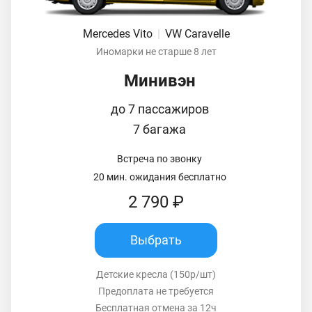
Mercedes Vito
|
VW Caravelle
Иномарки не старше 8 лет
Минивэн
до 7 пассажиров
7 багажа
Встреча по звонку
20 мин. ожидания бесплатно
2 790 ₽
Выбрать
Детские кресла (150р/шт)
Предоплата не требуется
Бесплатная отмена за 12ч