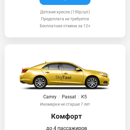
Детские кресла (150р/шт)
Предоплата не требуется
Бесплатная отмена за 12ч
Camry
|
Passat
|
K5
Иномарки не старше 7 лет
Комфорт
до 4 пассажиров