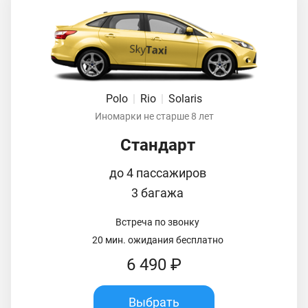
Polo
|
Rio
|
Solaris
Иномарки не старше 8 лет
Стандарт
до 4 пассажиров
3 багажа
Встреча по звонку
20 мин. ожидания бесплатно
6 490 ₽
Выбрать