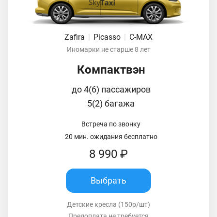
Zafira
|
Picasso
|
C-MAX
Иномарки не старше 8 лет
Компактвэн
до 4(6) пассажиров
5(2) багажа
Встреча по звонку
20 мин. ожидания бесплатно
8 990 ₽
Выбрать
Детские кресла (150р/шт)
Предоплата не требуется