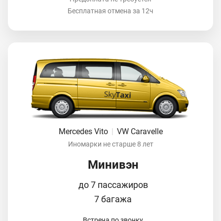
Бесплатная отмена за 12ч
Mercedes Vito
|
VW Caravelle
Иномарки не старше 8 лет
Минивэн
до 7 пассажиров
7 багажа
Встреча по звонку