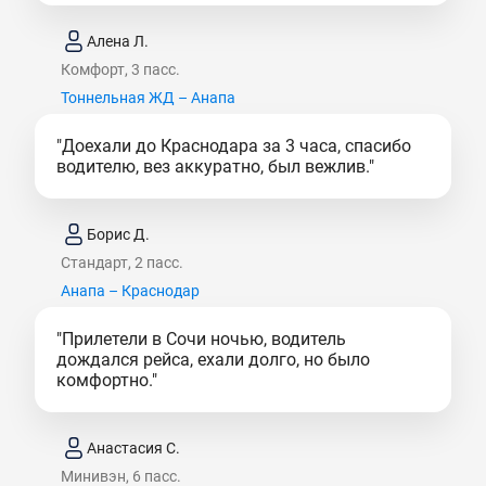
Алена Л.
Комфорт, 3 пасс.
Тоннельная ЖД – Анапа
"Доехали до Краснодара за 3 часа, спасибо
водителю, вез аккуратно, был вежлив."
Борис Д.
Стандарт, 2 пасс.
Анапа – Краснодар
"Прилетели в Сочи ночью, водитель
дождался рейса, ехали долго, но было
комфортно."
Анастасия С.
Минивэн, 6 пасс.