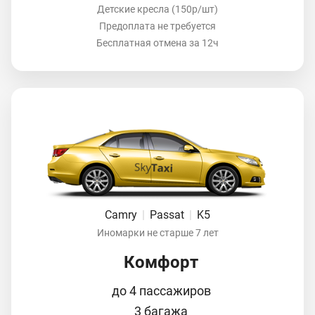
Детские кресла (150р/шт)
Предоплата не требуется
Бесплатная отмена за 12ч
Camry
|
Passat
|
K5
Иномарки не старше 7 лет
Комфорт
до 4 пассажиров
3 багажа