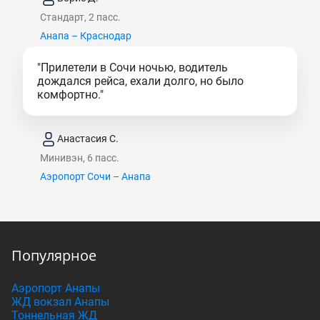
Стандарт, 2 пасс.
Анапа – Краснодар
"Прилетели в Сочи ночью, водитель
дождался рейса, ехали долго, но было
комфортно."
Анастасия С.
Минивэн, 6 пасс.
Аэропорт Сочи – Анапа
Популярное
Аэропорт Анапы
ЖД вокзал Анапы
Тоннельная ЖД