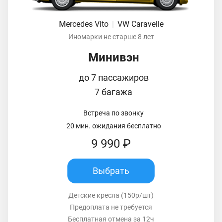
Mercedes Vito
|
VW Caravelle
Иномарки не старше 8 лет
Минивэн
до 7 пассажиров
7 багажа
Встреча по звонку
20 мин. ожидания бесплатно
9 990 ₽
Выбрать
Детские кресла (150р/шт)
Предоплата не требуется
Бесплатная отмена за 12ч