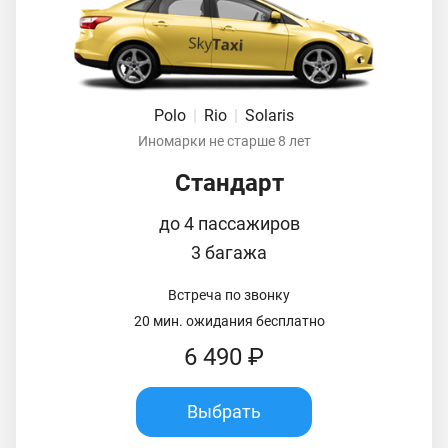
Polo
|
Rio
|
Solaris
Иномарки не старше 8 лет
Стандарт
до 4 пассажиров
3 багажа
Встреча по звонку
20 мин. ожидания бесплатно
6 490 ₽
Выбрать