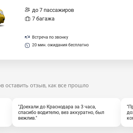
до 7 пассажиров
7 багажа
Встреча по звонку
20 мин. ожидания бесплатно
в оставить отзыв, как все прошло
"Доехали до Краснодара за 3 часа,
"П
спасибо водителю, вез аккуратно, был
до
вежлив."
ко