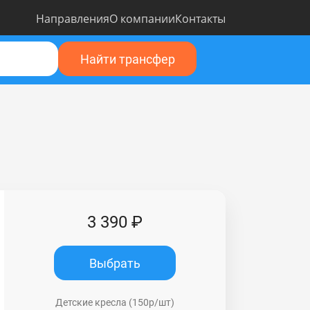
Направления
О компании
Контакты
Найти трансфер
3 390 ₽
Выбрать
Детские кресла (150р/шт)