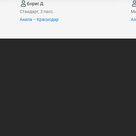
Борис Д.
Стандарт, 2 пасс.
Ми
Анапа – Краснодар
Аэ