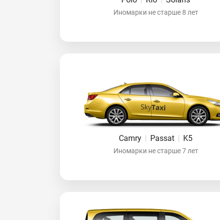
Иномарки не старше 8 лет
Camry
|
Passat
|
K5
Иномарки не старше 7 лет