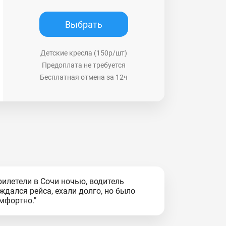
Выбрать
Детские кресла (150р/шт)
Предоплата не требуется
Бесплатная отмена за 12ч
рилетели в Сочи ночью, водитель
ждался рейса, ехали долго, но было
мфортно."