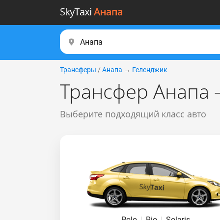
Трансферы
/
Анапа
→
Геленджик
Трансфер Анапа 
Выберите подходящий класс авто
Polo
|
Rio
|
Solaris